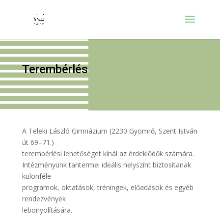
Terembérlés
A Teleki László Gimnázium (2230 Gyömrő, Szent István
út 69–71.)
terembérlési lehetőséget kínál az érdeklődők számára.
Intézményünk tantermei ideális helyszínt biztosítanak
különféle
programok, oktatások, tréningek, előadások és egyéb
rendezvények
lebonyolítására.