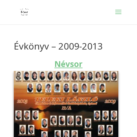
Évkönyv – 2009-2013
Névsor