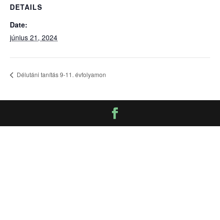
DETAILS
Date:
június 21, 2024
Délutáni tanítás 9-11. évfolyamon