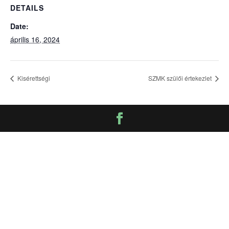
DETAILS
Date:
április 16, 2024
Kisérettségi
SZMK szülői értekezlet