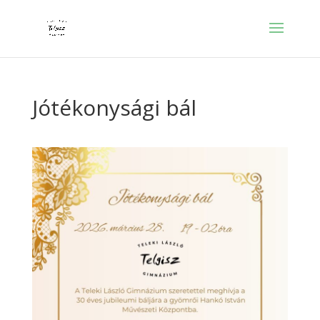
Jótékonysági bál