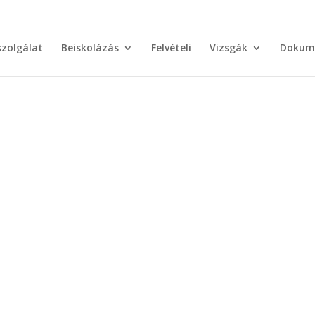
szolgálat
Beiskolázás
Felvételi
Vizsgák
Dokum