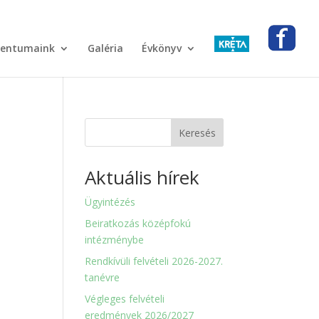
entumaink
Galéria
Évkönyv
Keresés
Aktuális hírek
Ügyintézés
Beiratkozás középfokú
intézménybe
Rendkívüli felvételi 2026-2027.
tanévre
Végleges felvételi
eredmények 2026/2027