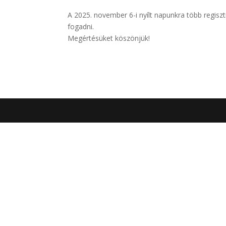
A 2025. november 6-i nyílt napunkra több regisz
fogadni.
Megértésüket köszönjük!