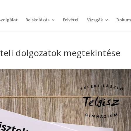
szolgálat
Beiskolázás
Felvételi
Vizsgák
Dokum
ételi dolgozatok megtekintése