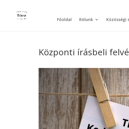
Főoldal
Rólunk
Közösségi 
Központi írásbeli felv