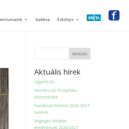
entumaink
Galéria
Évkönyv
Keresés
Aktuális hírek
Ügyintézés
Beiratkozás középfokú
intézménybe
Rendkívüli felvételi 2026-2027.
tanévre
Végleges felvételi
eredmények 2026/2027