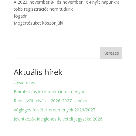
A 2023. november 8-i és november 16-i nyílt napunkra
több regisztrációt nem tudunk
fogadni.
Megértésüket köszönjük!
Keresés
Aktuális hírek
Ügyintézés
Beiratkozás középfokú intézménybe
Rendkívüli felvételi 2026-2027. tanévre
Végleges felvételi eredmények 2026/2027
Jelentkezők ideiglenes felvételi jegyzéke 2026