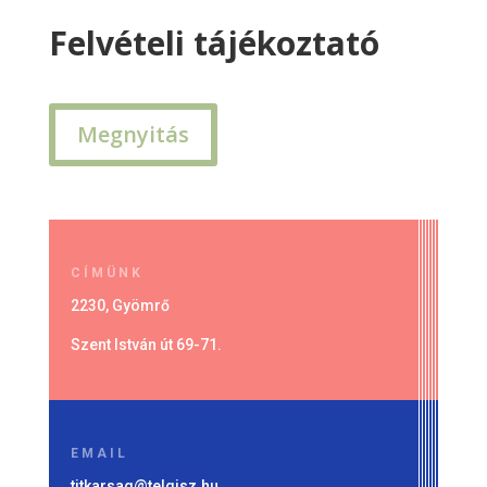
Felvételi tájékoztató
Megnyitás
CÍMÜNK
2230, Gyömrő
Szent István út 69-71.
EMAIL
titkarsag@telgisz.hu