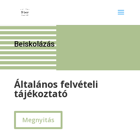
Beiskolázás
Általános felvételi
tájékoztató
Megnyitás