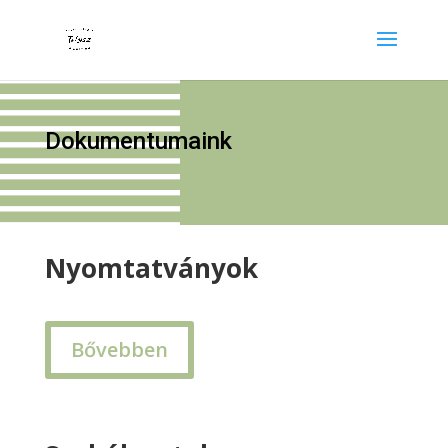
Dokumentumaink
Nyomtatványok
Bővebben