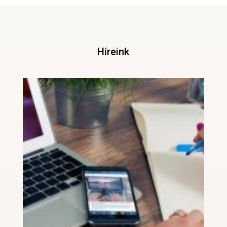
Híreink