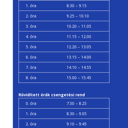
1. óra
8.30 – 9.15
2. óra
9.25 – 10.10
3. óra
10.20 – 11.05
4. óra
11.15 – 12.00
5. óra
12.20 – 13.05
6. óra
13.15 – 14.00
7. óra
14.10 – 14.55
8. óra
15.00 – 15.45
Rövidített órák csengetési rend
0. óra
7.50 – 8.25
1. óra
8.30 – 9.05
2. óra
9.10 – 9:45