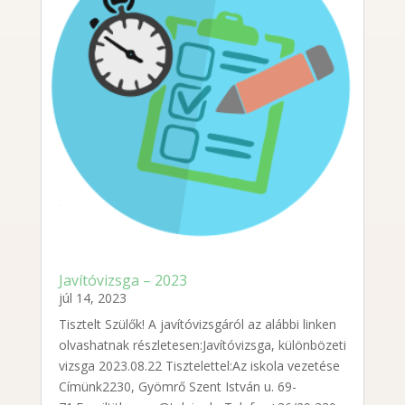
Javítóvizsga – 2023
júl 14, 2023
Tisztelt Szülők! A javítóvizsgáról az alábbi linken
olvashatnak részletesen:Javítóvizsga, különbözeti
vizsga 2023.08.22 Tisztelettel:Az iskola vezetése
Címünk2230, Gyömrő Szent István u. 69-