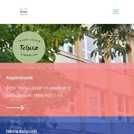
Alapítványunk
Széki Teleki László Közalapítvány
Adószámunk: 18661923-1-13
Iskola dolgozói