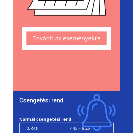
Tovább az eseményekre
Csengetési rend
Normál csengetési rend
0. óra
7.45 – 8.25