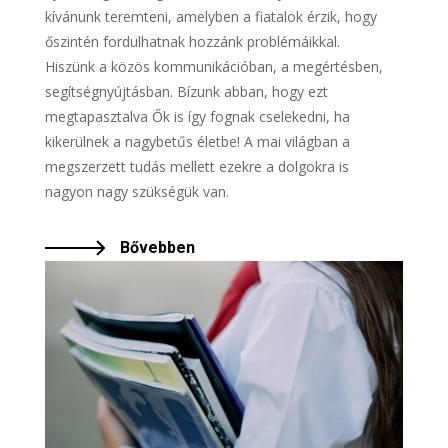
kívánunk teremteni, amelyben a fiatalok érzik, hogy
őszintén fordulhatnak hozzánk problémáikkal.
Hiszünk a közös kommunikációban, a megértésben,
segítségnyújtásban. Bízunk abban, hogy ezt
megtapasztalva Ők is így fognak cselekedni, ha
kikerülnek a nagybetűs életbe! A mai világban a
megszerzett tudás mellett ezekre a dolgokra is
nagyon nagy szükségük van.
Bővebben