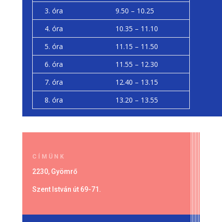
3. óra
9.50 – 10.25
4. óra
10.35 – 11.10
5. óra
11.15 – 11.50
6. óra
11.55 – 12.30
7. óra
12.40 – 13.15
8. óra
13.20 – 13.55
CÍMÜNK
2230, Gyömrő
Szent István út 69-71.